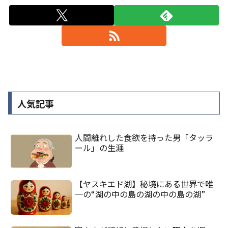
人気記事
人間離れした食欲を持った男「タッラ
ール」の生涯
【ヤスキエド湖】秘境にある世界で唯
一の“湖の中の島の湖の中の島の湖”