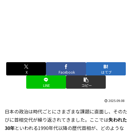
X
Facebook
はてブ
LINE
コピー
2025.09.08
日本の政治は時代ごとにさまざまな課題に直面し、そのた
びに首相交代が繰り返されてきました。ここでは
失われた
30年
といわれる1990年代以降の歴代首相が、どのような