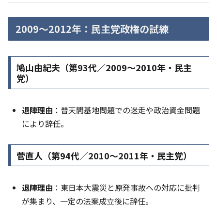
2009〜2012年：民主党政権の試練
鳩山由紀夫（第93代／2009〜2010年・民主
党）
退陣理由
：普天間基地問題での迷走や政治資金問題
により辞任。
菅直人（第94代／2010〜2011年・民主党）
退陣理由
：東日本大震災と原発事故への対応に批判
が集まり、一定の法案成立後に辞任。