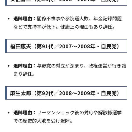
退陣理由
：閣僚不祥事や参院選大敗、年金記録問題
などで支持率が低下。健康上の理由もあり辞任。
福田康夫（第91代／2007〜2008年・自民党）
退陣理由
：与野党の対立が深まり、政権運営が行き詰
まり辞任。
麻生太郎（第92代／2008〜2009年・自民党）
退陣理由
：リーマンショック後の対応や解散総選挙
での歴史的大敗を受け退陣。