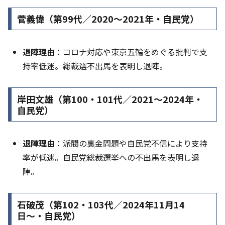
菅義偉（第99代／2020〜2021年・自民党）
退陣理由
：コロナ対応や東京五輪をめぐる批判で支
持率低迷。総裁選不出馬を表明し退陣。
岸田文雄（第100・101代／2021〜2024年・
自民党）
退陣理由
：派閥の裏金問題や自民党不信により支持
率が低迷。自民党総裁選挙への不出馬を表明し退
陣。
石破茂（第102・103代／
2024年11月14
日〜
・自民党）