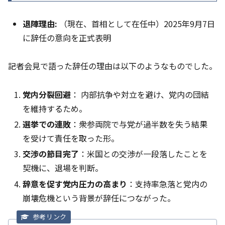
退陣理由:
（現在、首相として在任中）2025年9月7日
に辞任の意向を正式表明
記者会見で語った辞任の理由は以下のようなものでした。
党内分裂回避
： 内部抗争や対立を避け、党内の団結
を維持するため。
選挙での連敗
：衆参両院で与党が過半数を失う結果
を受けて責任を取った形。
交渉の節目完了
：米国との交渉が一段落したことを
契機に、退場を判断。
辞意を促す党内圧力の高まり
：支持率急落と党内の
崩壊危機という背景が辞任につながった。