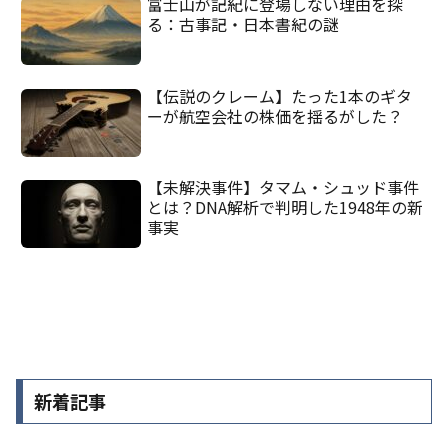
富士山が記紀に登場しない理由を探
る：古事記・日本書紀の謎
【伝説のクレーム】たった1本のギタ
ーが航空会社の株価を揺るがした？
【未解決事件】タマム・シュッド事件
とは？DNA解析で判明した1948年の新
事実
新着記事