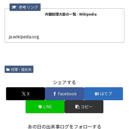
内閣総理大臣の一覧 - Wikipedia
ja.wikipedia.org
地理・歴史系
シェアする
X
Facebook
はてブ
LINE
コピー
あの日の出来事ログをフォローする