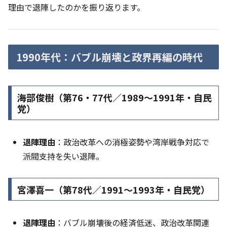
理由で退陣したのかを振り返ります。
1990年代：バブル崩壊と政界再編の時代
海部俊樹（第76・77代／1989〜1991年・自民
党）
退陣理由
：政治改革への消極姿勢や湾岸戦争対応で
派閥支持を失い退陣。
宮澤喜一（第78代／1991〜1993年・自民党）
退陣理由
：バブル崩壊後の経済低迷、政治改革関連