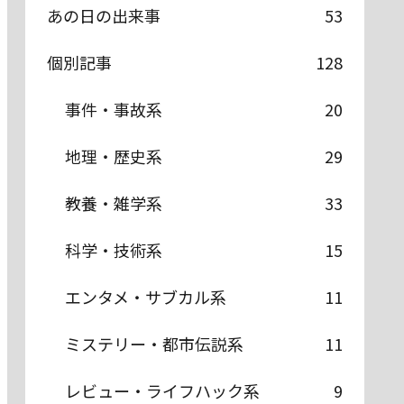
あの日の出来事
53
個別記事
128
事件・事故系
20
地理・歴史系
29
教養・雑学系
33
科学・技術系
15
エンタメ・サブカル系
11
ミステリー・都市伝説系
11
レビュー・ライフハック系
9