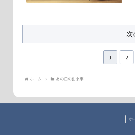
次
1
2
ホーム
あの日の出来事
ホ