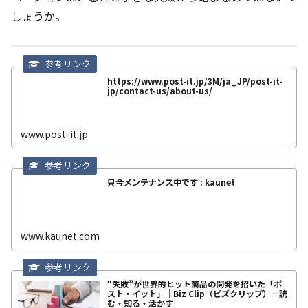
しょうか。
https://www.post-it.jp/3M/ja_JP/post-it-
jp/contact-us/about-us/
www.post-it.jp
只今メンテナンス中です : kaunet
www.kaunet.com
“失敗”が世界的ヒット商品の開発を招いた「ポ
スト・イット」｜Biz Clip（ビズクリップ）－読
む・知る・活かす