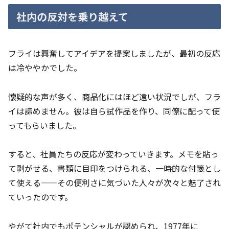
社内の反対を乗り越えて
フライは興奮してアイデアを提案しましたが、最初の反応
は冷ややかでした。
懐疑的な声が多く、商品化にはほど遠い状況でしが、フラ
イは諦めません。彼は自ら試作品を作り、同僚に配って使
ってもらいました。
すると、社員たちの反応が変わっていきます。メモを貼っ
て剥がせる、書類に目印をつけられる、一時的な付箋とし
て使える——その便利さに気づいた人々が次々と魅了され
ていったのです。
やがて社内でもポテンシャルが認められ、1977年に