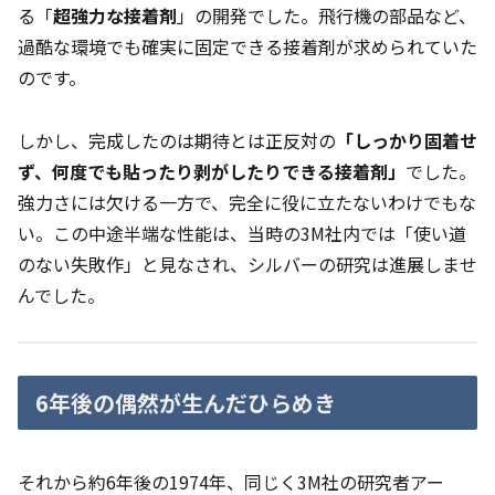
る「
超強力な接着剤
」の開発でした。飛行機の部品など、
過酷な環境でも確実に固定できる接着剤が求められていた
のです。
しかし、完成したのは期待とは正反対の
「しっかり固着せ
ず、何度でも貼ったり剥がしたりできる接着剤」
でした。
強力さには欠ける一方で、完全に役に立たないわけでもな
い。この中途半端な性能は、当時の3M社内では「使い道
のない失敗作」と見なされ、シルバーの研究は進展しませ
んでした。
6年後の偶然が生んだひらめき
それから約6年後の1974年、同じく3M社の研究者アー