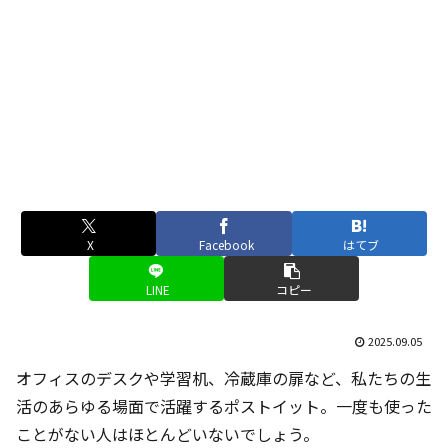
X
Facebook
はてブ
LINE
コピー
2025.09.05
オフィスのデスクや学習机、冷蔵庫の扉など、私たちの生
活のあらゆる場面で活躍するポストイット。一度も使った
ことがない人はほとんどいないでしょう。