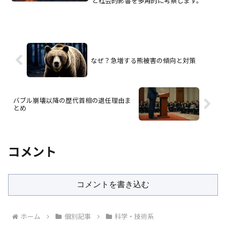
と社会的影響を多角的に考察します。
なぜ？急増する熊被害の傾向と対策
バブル崩壊以降の歴代首相の退任理由ま
とめ
コメント
コメントを書き込む
ホーム
個別記事
科学・技術系