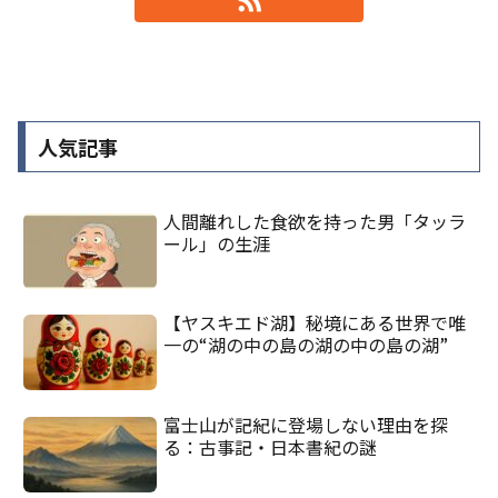
人気記事
人間離れした食欲を持った男「タッラ
ール」の生涯
【ヤスキエド湖】秘境にある世界で唯
一の“湖の中の島の湖の中の島の湖”
富士山が記紀に登場しない理由を探
る：古事記・日本書紀の謎