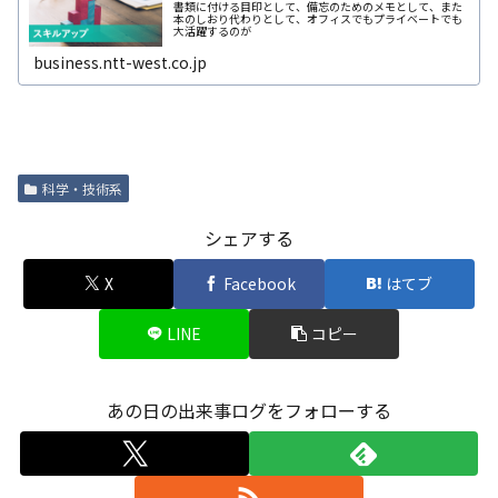
書類に付ける目印として、備忘のためのメモとして、また
本のしおり代わりとして、オフィスでもプライベートでも
大活躍するのが
business.ntt-west.co.jp
科学・技術系
シェアする
X
Facebook
はてブ
LINE
コピー
あの日の出来事ログをフォローする