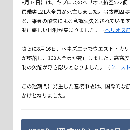
8月14日には、キプロスのヘリオス航空522便
員乗客121人全員が死亡しました。事故原因
と、乗員の酸欠による意識喪失とされていま
制に厳しい批判が集まりました。（
ヘリオス航
さらに8月16日、ベネズエラでウエスト・カリビ
が墜落し、160人全員が死亡しました。高高
制の欠陥が浮き彫りとなりました。（
ウエスト
この短期間に発生した連続事故は、国際的な
かけとなりました。