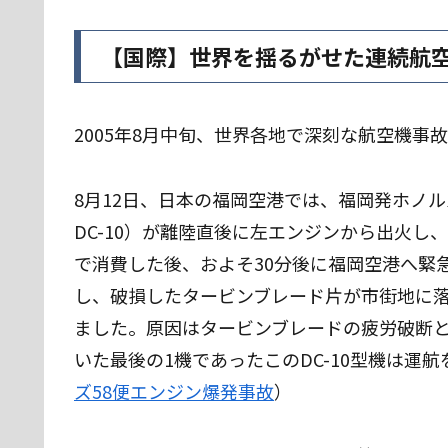
【国際】世界を揺るがせた連続航
2005年8月中旬、世界各地で深刻な航空機事
8月12日、日本の福岡空港では、福岡発ホノル
DC-10）が離陸直後に左エンジンから出火
で消費した後、およそ30分後に福岡空港へ緊
し、破損したタービンブレード片が市街地に落
ました。原因はタービンブレードの疲労破断と
いた最後の1機であったこのDC-10型機は運
ズ58便エンジン爆発事故
）