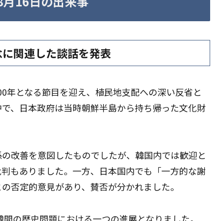
〜8月16日の出来事
念に関連した談話を発表
ら100年となる節目を迎え、植民地支配への深い反省と
中で、日本政府は当時朝鮮半島から持ち帰った文化財
係の改善を意図したものでしたが、韓国内では歓迎と
批判もありました。一方、日本国内でも「一方的な謝
との否定的意見があり、賛否が分かれました。
日韓間の歴史問題における一つの進展となりました。