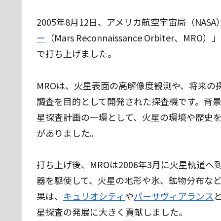
2005年8月12日、アメリカ航空宇宙局（NAS
ー
（Mars Reconnaissance Orbit
で打ち上げました。
MROは、火星表面の高解像度観測や、将来の
調査を目的として開発された探査機です。背景に
星探査計画の一環として、火星の環境や歴史を
がありました。
打ち上げ後、MROは2006年3月に火星軌道へ
器を駆使して、火星の地形や氷、鉱物分布な
果は、
キュリオシティ
や
パーサヴィアランス
星探査の発展に大きく貢献しました。