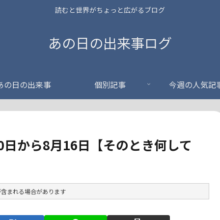
読むと世界がちょっと広がるブログ
あの日の出来事ログ
あの日の出来事
個別記事
今週の人気記
0日から8月16日【そのとき何して
が含まれる場合があります