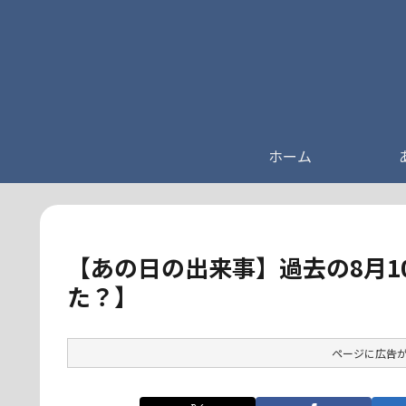
ホーム
【あの日の出来事】過去の8月1
た？】
ページに広告