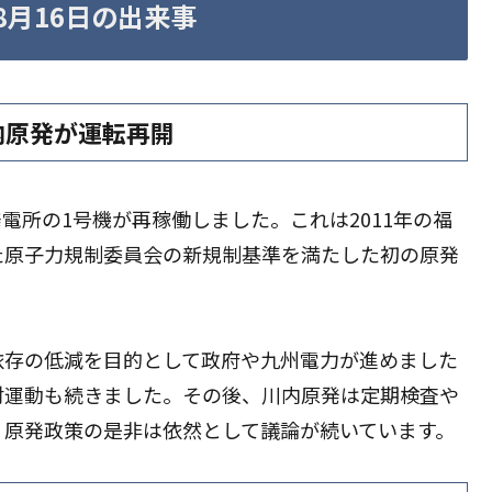
〜8月16日の出来事
内原発が運転再開
発電所の1号機が再稼働しました。これは2011年の福
た原子力規制委員会の新規制基準を満たした初の原発
依存の低減を目的として政府や九州電力が進めました
対運動も続きました。その後、川内原発は定期検査や
、原発政策の是非は依然として議論が続いています。