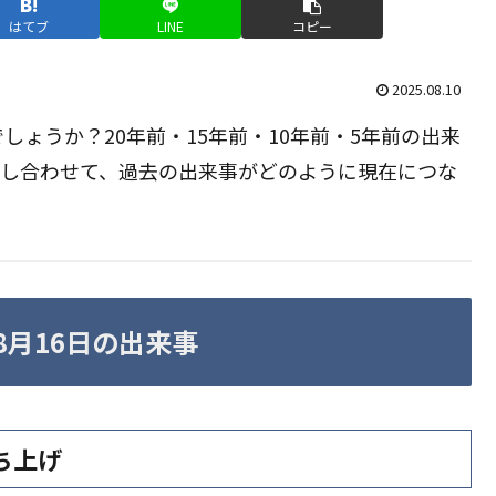
はてブ
LINE
コピー
2025.08.10
ょうか？20年前・15年前・10年前・5年前の出来
らし合わせて、過去の出来事がどのように現在につな
〜8月16日の出来事
ち上げ