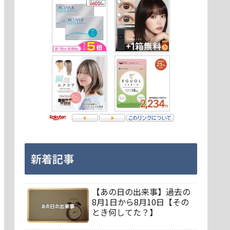
新着記事
【あの日の出来事】過去の
8月1日から8月10日【その
とき何してた？】