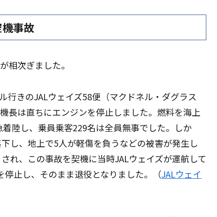
空機事故
故が相次ぎました。
ル行きのJALウェイズ58便（マクドネル・ダグラス
し、機長は直ちにエンジンを停止しました。燃料を海上
急着陸し、乗員乗客229名は全員無事でした。しか
下し、地上で5人が軽傷を負うなどの被害が発生し
され、この事故を契機に当時JALウェイズが運航して
航を停止し、そのまま退役となりました。（
JALウェイ