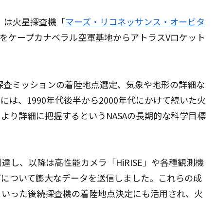
A）は火星探査機「
マーズ・リコネッサンス・オービタ
er、MRO）」をケープカナベラル空軍基地からアトラスVロケット
探査ミッションの着陸地点選定、気象や地形の詳細な
は、1990年代後半から2000年代にかけて続いた火
より詳細に把握するというNASAの長期的な科学目標
到達し、以降は高性能カメラ「HiRISE」や各種観測機
どについて膨大なデータを送信しました。これらの成
といった後続探査機の着陸地点決定にも活用され、火