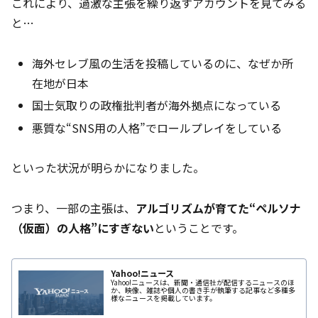
これにより、過激な主張を繰り返すアカウントを見てみる
と…
海外セレブ風の生活を投稿しているのに、なぜか所
在地が日本
国士気取りの政権批判者が海外拠点になっている
悪質な“SNS用の人格”でロールプレイをしている
といった状況が明らかになりました。
つまり、一部の主張は、
アルゴリズムが育てた“ペルソナ
（仮面）の人格”にすぎない
ということです。
Yahoo!ニュース
Yahoo!ニュースは、新聞・通信社が配信するニュースのほ
か、映像、雑誌や個人の書き手が執筆する記事など多種多
様なニュースを掲載しています。