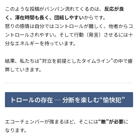
このような投稿がバンバン流れてくるのは、
反応が良
く、滞在時間も長く、団結しやすい
からです。
怒りの感情は自分ではコントロールが難しく、他者からコ
ントロールされやすい。そして行動（発言）させるには十
分なエネルギーを持っています。
結果、私たちは“対立を前提としたタイムライン”の中で疲
弊していきます。
トロールの存在 ─ 分断を楽しむ“愉快犯”
エコーチェンバーが強まるほど、そこには
“敵”が必要
に
なります。