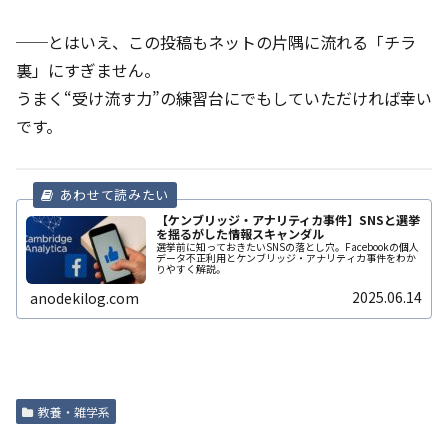
──とはいえ、この投稿もネットの片隅に流れる「チラ
裏」にすぎません。
うまく“受け流す力”の練習台にでもしていただければ幸い
です。
【ケンブリッジ・アナリティカ事件】SNSと選挙
を揺るがした情報スキャンダル
選挙前に知っておきたいSNSの落とし穴。Facebookの個人
データ不正利用とケンブリッジ・アナリティカ事件をわか
りやすく解説。
2025.06.14
anodekilog.com
教養・雑学系