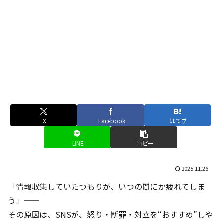
X
Facebook
はてブ
LINE
コピー
2025.11.26
「情報収集していたつもりが、いつの間にか疲れてしま
う」──
その原因は、SNSが、怒り・断罪・対立を“おすすめ”しや