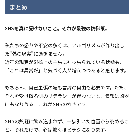
まとめ
SNSを真に受けないこと。それが最強の防御策
。
私たちの怒りや不安の多くは、アルゴリズムが作り出し
た“偽の現実”に過ぎません。
近年の現実がSNS上の主張に引っ張られている状態も、
「これは異常だ」と気づく人が増えつつあると感じます。
もちろん、自己主張の場も言論の自由も必要です。ただ、
それを受け取る側のリテラシーが伴わないと、情報は凶器
にもなりうる。これがSNSの怖さです。
SNSの熱狂に飲み込まれず、一歩引いた位置から眺めるこ
と。それだけで、心は驚くほどラクになります。