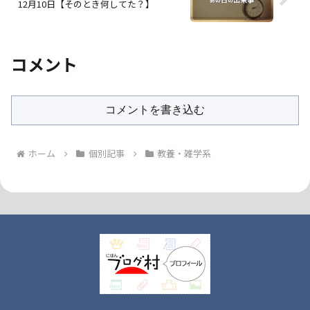
12月10日【そのとき何してた？】
コメント
コメントを書き込む
ホーム
個別記事
教養・雑学系