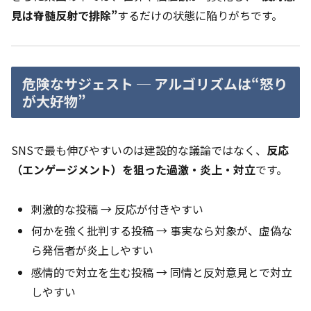
見は脊髄反射で排除”
するだけの状態に陥りがちです。
危険なサジェスト ─ アルゴリズムは“怒り
が大好物”
SNSで最も伸びやすいのは建設的な議論ではなく、
反応
（エンゲージメント）を狙った過激
・炎上
・
対立
です。
刺激的な投稿 → 反応が付きやすい
何かを強く批判する投稿 → 事実なら対象が、虚偽な
ら発信者が炎上しやすい
感情的で対立を生む投稿 → 同情と反対意見とで対立
しやすい