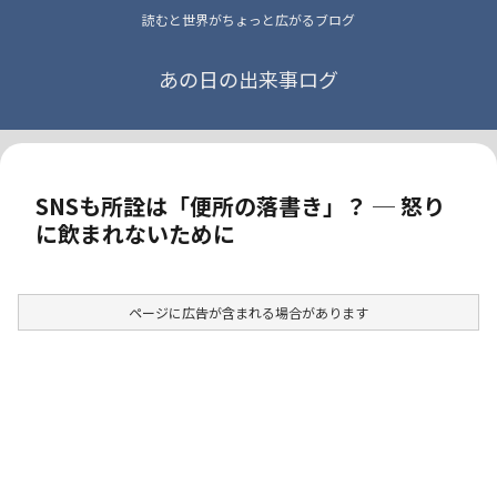
読むと世界がちょっと広がるブログ
あの日の出来事ログ
SNSも所詮は「便所の落書き」？ ─ 怒り
に飲まれないために
ページに広告が含まれる場合があります