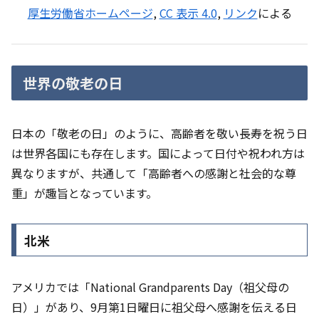
厚生労働省ホームページ
,
CC 表示 4.0
,
リンク
による
世界の敬老の日
日本の「敬老の日」のように、高齢者を敬い長寿を祝う日
は世界各国にも存在します。国によって日付や祝われ方は
異なりますが、共通して「高齢者への感謝と社会的な尊
重」が趣旨となっています。
北米
アメリカでは「National Grandparents Day（祖父母の
日）」があり、9月第1日曜日に祖父母へ感謝を伝える日