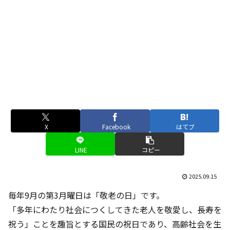
X
Facebook
はてブ
LINE
コピー
2025.09.15
毎年9月の第3月曜日は「敬老の日」です。
「多年にわたり社会につくしてきた老人を敬愛し、長寿を
祝う」ことを趣旨とする国民の祝日であり、高齢社会を生