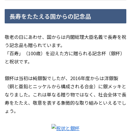
長寿をたたえる国からの記念品
敬老の日にあわせ、国からは内閣総理大臣名義で長寿を祝
う記念品も贈られています。
「百寿」（100歳）を迎えた方に贈られる記念杯（銀杯）
と祝状です。
銀杯は当初は純銀製でしたが、2016年度からは洋銀製
（銅と亜鉛とニッケルから構成される合金）に銀メッキと
なりました。これは単なる贈り物ではなく、社会全体で長
寿をたたえ、敬意を表する象徴的な取り組みといえるでし
ょう。