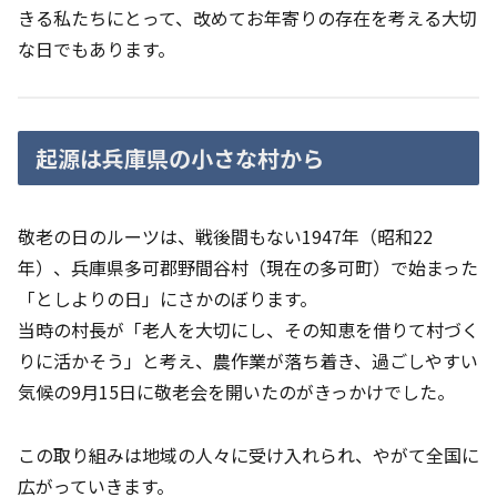
きる私たちにとって、改めてお年寄りの存在を考える大切
な日でもあります。
起源は兵庫県の小さな村から
敬老の日のルーツは、戦後間もない1947年（昭和22
年）、兵庫県多可郡野間谷村（現在の多可町）で始まった
「としよりの日」にさかのぼります。
当時の村長が「老人を大切にし、その知恵を借りて村づく
りに活かそう」と考え、農作業が落ち着き、過ごしやすい
気候の9月15日に敬老会を開いたのがきっかけでした。
この取り組みは地域の人々に受け入れられ、やがて全国に
広がっていきます。