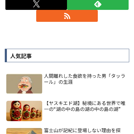
人気記事
人間離れした食欲を持った男「タッラ
ール」の生涯
【ヤスキエド湖】秘境にある世界で唯
一の“湖の中の島の湖の中の島の湖”
富士山が記紀に登場しない理由を探