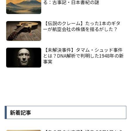
る：古事記・日本書紀の謎
【伝説のクレーム】たった1本のギタ
ーが航空会社の株価を揺るがした？
【未解決事件】タマム・シュッド事件
とは？DNA解析で判明した1948年の新
事実
新着記事