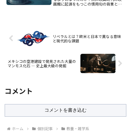
画館に起源をもつこの慣用句の背景と意
味の変化を解説します。
リベラルとは？欧米と日本で異なる意味
と現代的な課題
メキシコの空港建設で発見された大量の
マンモス化石 ― 史上最大級の発掘
コメント
コメントを書き込む
ホーム
個別記事
教養・雑学系