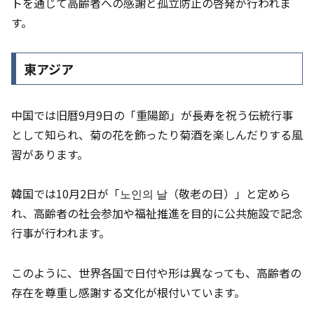
トを通じて高齢者への感謝と孤立防止の啓発が行われま
す。
東アジア
中国では旧暦9月9日の「重陽節」が長寿を祝う伝統行事
として知られ、菊の花を飾ったり菊酒を楽しんだりする風
習があります。
韓国では10月2日が「노인의 날（敬老の日）」と定めら
れ、高齢者の社会参加や福祉推進を目的に公共施設で記念
行事が行われます。
このように、世界各国で日付や形は異なっても、高齢者の
存在を尊重し感謝する文化が根付いています。