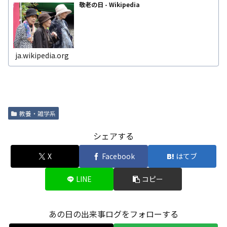
敬老の日 - Wikipedia
ja.wikipedia.org
教養・雑学系
シェアする
X
Facebook
はてブ
LINE
コピー
あの日の出来事ログをフォローする