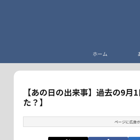
ホーム
【あの日の出来事】過去の9月1
た？】
ページに広告