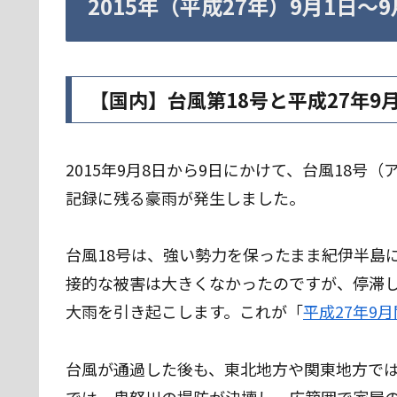
2015年（平成27年）9月1日〜
【国内】台風第18号と平成27年9
2015年9月8日から9日にかけて、台風18
記録に残る豪雨が発生しました。
台風18号は、強い勢力を保ったまま紀伊半島
接的な被害は大きくなかったのですが、停滞
大雨を引き起こします。これが「
平成27年9
台風が通過した後も、東北地方や関東地方で
では、鬼怒川の堤防が決壊し、広範囲で家屋