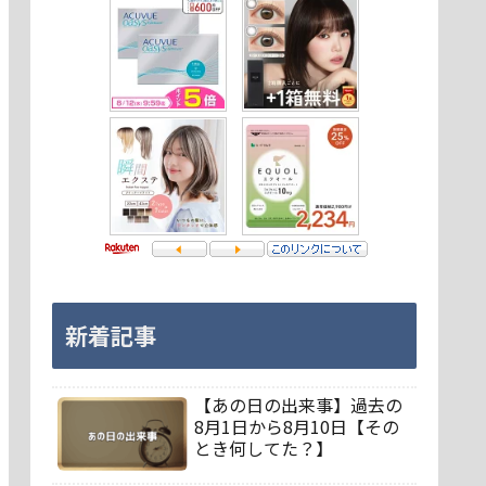
新着記事
【あの日の出来事】過去の
8月1日から8月10日【その
とき何してた？】