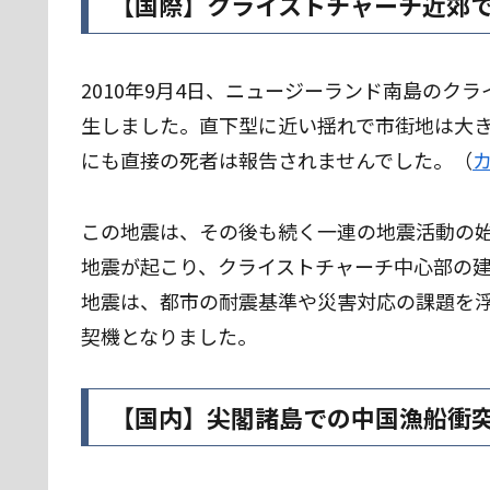
【国際】クライストチャーチ近郊
2010年9月4日、ニュージーランド南島のク
生しました。直下型に近い揺れで市街地は大
にも直接の死者は報告されませんでした。（
この地震は、その後も続く一連の地震活動の始
地震が起こり、クライストチャーチ中心部の建
地震は、都市の耐震基準や災害対応の課題を
契機となりました。
【国内】尖閣諸島での中国漁船衝