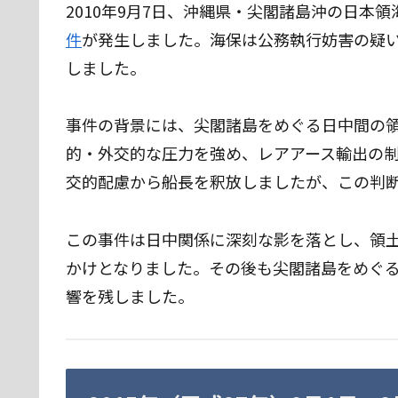
2010年9月7日、沖縄県・尖閣諸島沖の日本
件
が発生しました。海保は公務執行妨害の疑
しました。
事件の背景には、尖閣諸島をめぐる日中間の
的・外交的な圧力を強め、レアアース輸出の
交的配慮から船長を釈放しましたが、この判
この事件は日中関係に深刻な影を落とし、領
かけとなりました。その後も尖閣諸島をめぐ
響を残しました。