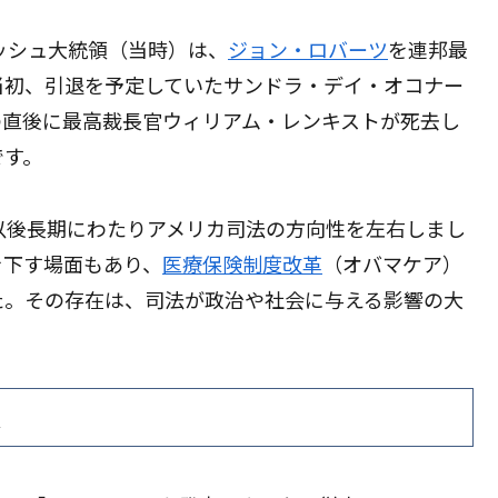
ブッシュ大統領（当時）は、
ジョン・ロバーツ
を連邦最
当初、引退を予定していたサンドラ・デイ・オコナー
の直後に最高裁長官ウィリアム・レンキストが死去し
です。
以後長期にわたりアメリカ司法の方向性を左右しまし
を下す場面もあり、
医療保険制度改革
（オバマケア）
た。その存在は、司法が政治や社会に与える影響の大
表