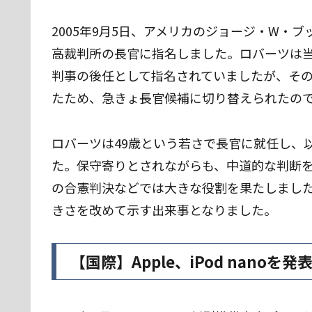
2005年9月5日、アメリカのジョージ・W・
高裁判所の長官に指名しました。ロバーツは
判事の後任として指名されていましたが、そ
たため、急きょ長官候補に切り替えられたの
ロバーツは49歳という若さで長官に就任し、
た。保守寄りとされながらも、中道的な判断
の合憲判決などでは大きな役割を果たしまし
きさを改めて示す出来事となりました。
【国際】Apple、iPod nanoを発