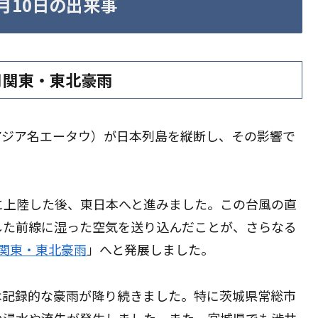
9月10日の出来事
月関東・東北豪雨
号（アジア名エータウ）が日本列島を縦断し、その影響で
に上陸した後、東日本へと進みました。この台風の直
した前線に湿った空気を送り込んだことが、さらなる
月関東・東北豪雨
」へと発展しました。
は記録的な豪雨が降り続きました。特に茨城県常総市
の浸水や流失が発生しました。また、宮城県でも渋井