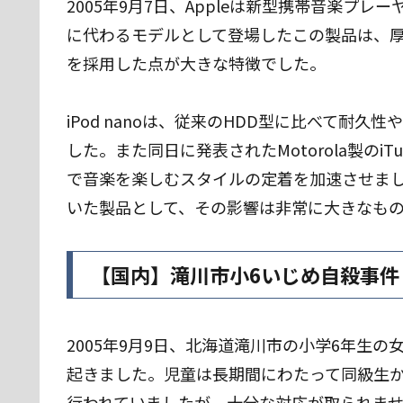
2005年9月7日、Appleは新型携帯音楽プレー
に代わるモデルとして登場したこの製品は、厚
を採用した点が大きな特徴でした。
iPod nanoは、従来のHDD型に比べて耐
した。また同日に発表されたMotorola製のi
で音楽を楽しむスタイルの定着を加速させま
いた製品として、その影響は非常に大きなも
【国内】滝川市小6いじめ自殺事件
2005年9月9日、北海道滝川市の小学6年生
起きました。児童は長期間にわたって同級生
行われていましたが、十分な対応が取られま