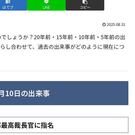
はてブ
LINE
コピー
2025.08.31
しょうか？20年前・15年前・10年前・5年前の出
照らし合わせて、過去の出来事がどのように現在につ
9月10日の出来事
邦最高裁長官に指名