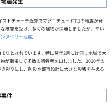
で地震発生
ライストチャーチ近郊でマグニチュード7.1の地震が発
きな被害を受け、多くの建物が損壊しましたが、幸い
カンタベリー地震
）
まりとされています。特に翌年2月には同じ地域で大
物が倒壊して多数の犠牲者を出しました。2010年の
浮き彫りにし、防災や都市設計に大きな影響を与える
突事件