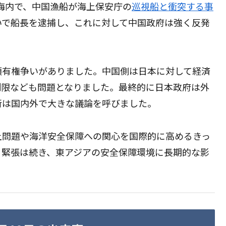
領海内で、中国漁船が海上保安庁の
巡視船と衝突する事
いで船長を逮捕し、これに対して中国政府は強く反発
領有権争いがありました。中国側は日本に対して経済
制限なども問題となりました。最終的に日本政府は外
断は国内外で大きな議論を呼びました。
土問題や海洋安全保障への関心を国際的に高めるきっ
る緊張は続き、東アジアの安全保障環境に長期的な影