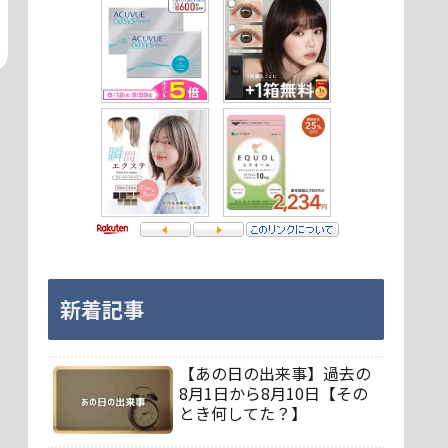
新着記事
【あの日の出来事】過去の
8月1日から8月10日【その
とき何してた？】