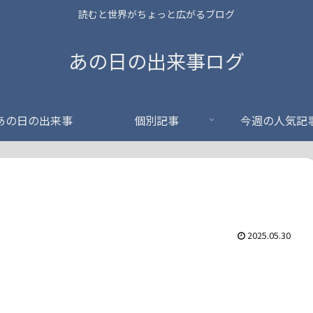
読むと世界がちょっと広がるブログ
あの日の出来事ログ
あの日の出来事
個別記事
今週の人気記
2025.05.30